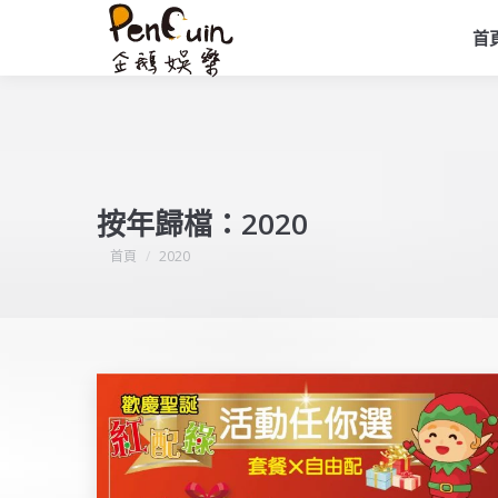
首
按年歸檔：
2020
您在這裡：
首頁
2020