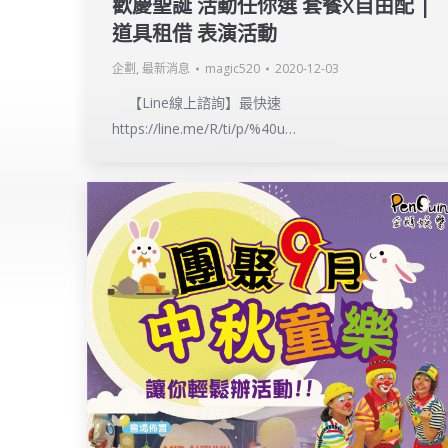
歡慶聖誕 活動任你選 套餐X自由配 |
道具租借 表演活動
企劃
,
最新消息
magic520
2020-12-03
【Line線上諮詢】最快速
https://line.me/R/ti/p/%40u…