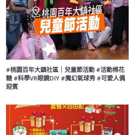
#桃園百年大鎮社區｜兒童節活動 #活動棉花
糖 #科學VR眼鏡DIY #魔幻氣球秀 #可愛人偶
迎賓