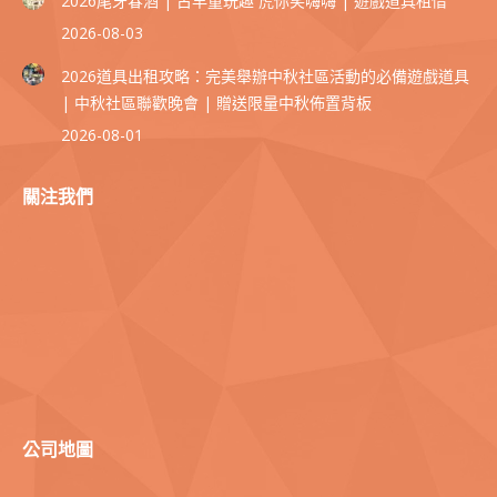
2026尾牙春酒 | 古早童玩趣 虎你笑嗨嗨 | 遊戲道具租借
2026-08-03
2026道具出租攻略：完美舉辦中秋社區活動的必備遊戲道具
| 中秋社區聯歡晚會 | 贈送限量中秋佈置背板
2026-08-01
關注我們
公司地圖