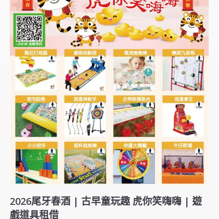
2026尾牙春酒 | 古早童玩趣 虎你笑嗨嗨 | 遊
戲道具租借