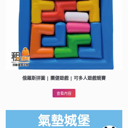
俄羅斯拼圖 | 團健遊戲 | 可多人遊戲競賽
查看內容