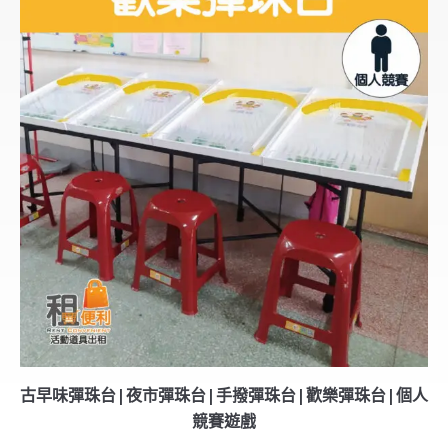
古早味彈珠台|夜市彈珠台|手撥彈珠台|歡樂彈珠台|個人
競賽遊戲