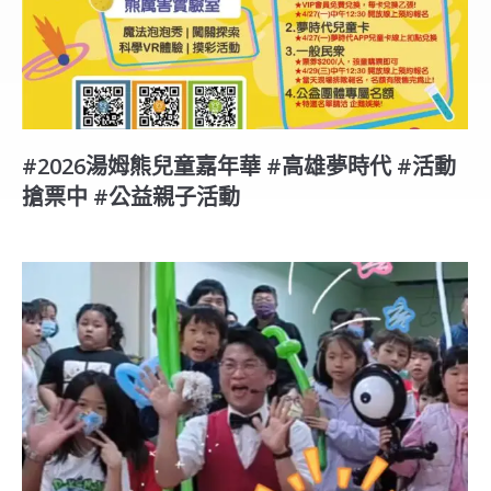
#2026湯姆熊兒童嘉年華 #高雄夢時代 #活動
搶票中 #公益親子活動