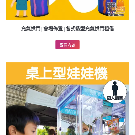
充氣拱門|會場佈置|各式造型充氣拱門租借
查看內容