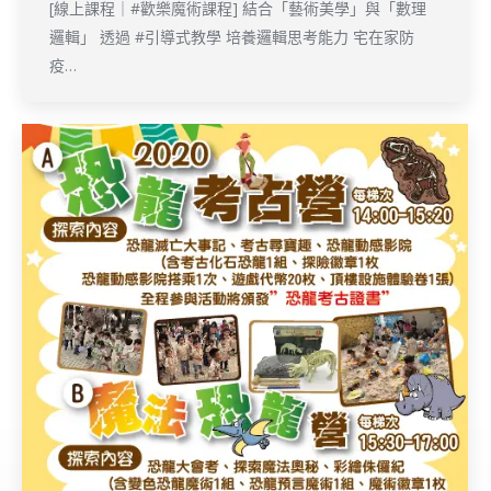
[線上課程｜#歡樂魔術課程] 結合「藝術美學」與「數理
邏輯」 透過 #引導式教學 培養邏輯思考能力 宅在家防
疫…