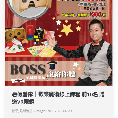
暑假營隊｜歡樂魔術線上課程 前10名 贈
送VR眼鏡
教學
,
最新消息
magic520
2021-06-29