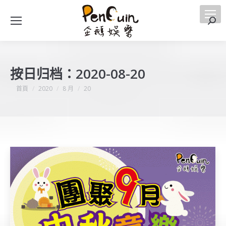
搜
索
按日归档：
2020-08-20
您在這裡：
首頁
2020
8 月
20