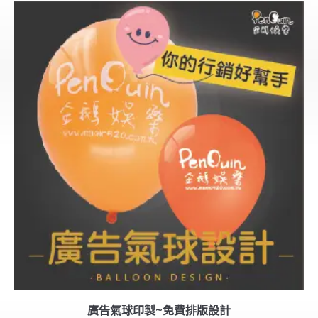
廣告氣球印製~免費排版設計