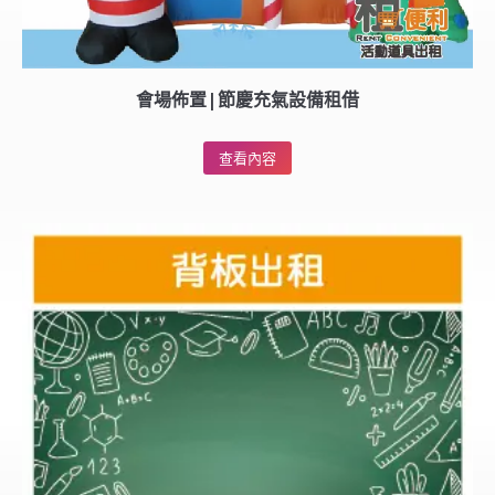
會場佈置|節慶充氣設備租借
查看內容