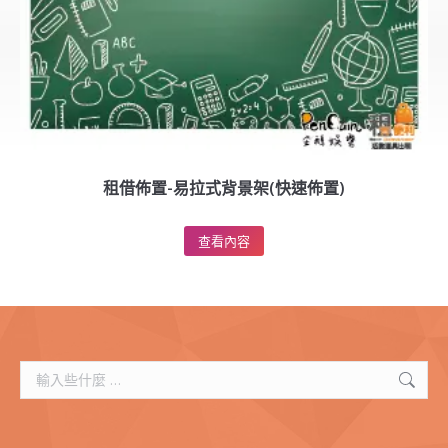
租借佈置-易拉式背景架(快速佈置)
查看內容
搜
索