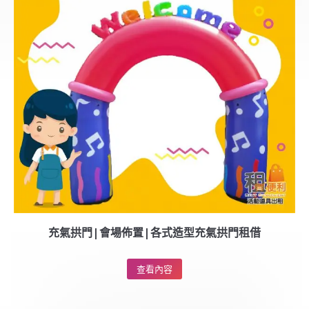
充氣拱門|會場佈置|各式造型充氣拱門租借
查看內容