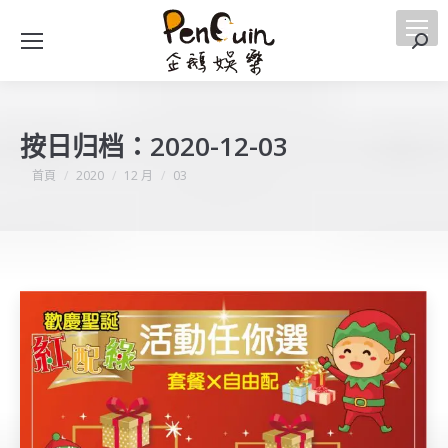
搜
索
按日归档：
2020-12-03
您在這裡：
首頁
2020
12 月
03