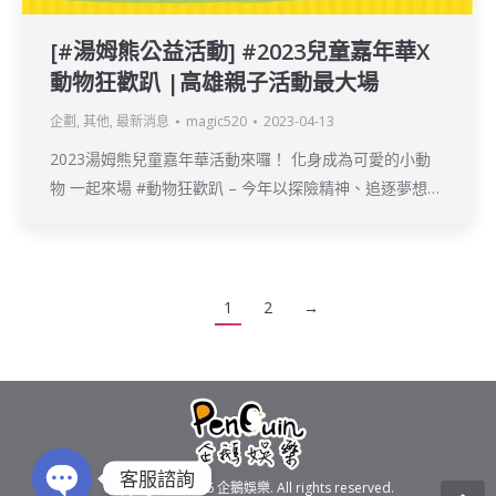
[#湯姆熊公益活動] #​2023兒童嘉年華X
動物狂歡趴 |高雄親子活動最大場
企劃
,
其他
,
最新消息
magic520
2023-04-13
2023湯姆熊兒童嘉年華活動來囉！ 化身成為可愛的小動
物 一起來場 #動物狂歡趴 – 今年以探險精神、追逐夢想…
1
2
→
客服諮詢
Copyright © 2016
企鵝娛樂
. All rights reserved.