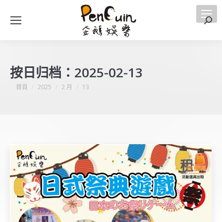
搜
索
按日归档：
2025-02-13
您在這裡：
首頁
2025
2 月
13