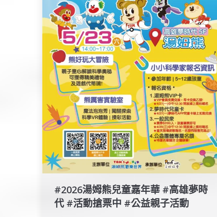
#2026湯姆熊兒童嘉年華 #高雄夢時
代 #活動搶票中 #公益親子活動