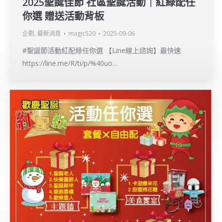
2025聖誕佳節 社區聖誕活動｜紅綠配任
你選 贈送活動背板
企劃
,
最新消息
magic520
2025-09-06
#聖誕節活動紅配綠任你選 【Line線上諮詢】最快速
https://line.me/R/ti/p/%40uo…