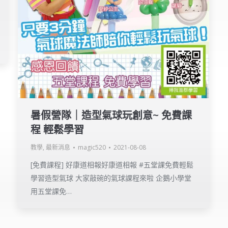
暑假營隊｜造型氣球玩創意~ 免費課
程 輕鬆學習
教學
,
最新消息
magic520
2021-08-08
[免費課程] 好康道相報好康道相報 #五堂課免費輕鬆
學習造型氣球 大家敲碗的氣球課程來啦 企鵝小學堂
用五堂課免…