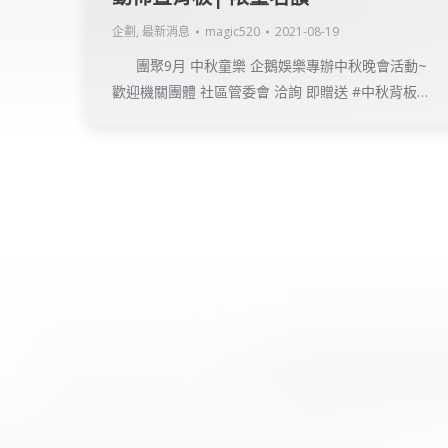
企劃
,
最新消息
magic520
2021-08-19
團聚9月 中秋童樂 企鵝娛樂專辦中秋晚會活動~
歡迎機關團體 社區管委會 洽詢 即贈送 #中秋背板…