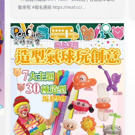
動來啦 #報名連結 https://reurl.cc/…