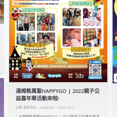
湯姆熊萬聖HAPPYGO | 2022親子公
益嘉年華活動來啦!
企劃
,
最新消息
magic520
2022-10-12
＼#湯姆熊萬聖HAPPYGO／ 2022親子公益嘉年華活