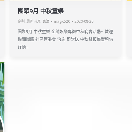
團聚9月 中秋童樂
企劃
,
最新消息
,
表演
magic520
2020-08-20
團聚9月 中秋童樂 企鵝娛樂專辦中秋晚會活動~ 歡迎
機關團體 社區管委會 洽詢 即贈送 中秋背板佈置租借
詳情…