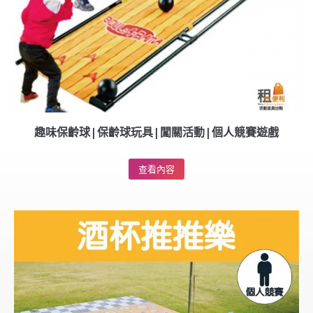
趣味保齡球|保齡球玩具|闖關活動|個人競賽遊戲
查看內容