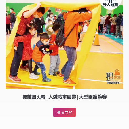
無敵風火輪|人體戰車履帶|大型團體競賽
查看內容