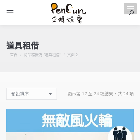
搜
索
道具租借
您在這裡：
首頁
商品標籤為 “道具租借”
頁面 2
顯示第 17 至 24 項結果，共 24 項