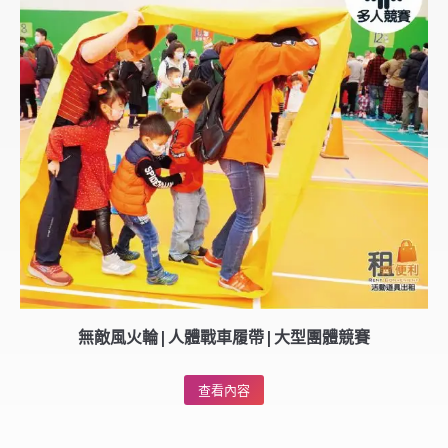
無敵風火輪|人體戰車履帶|大型團體競賽
查看內容