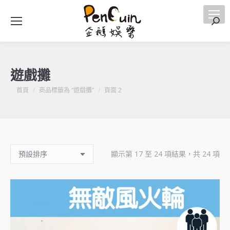
搜
索
遊戲攤
您在這裡：
首頁
商品標籤為 “遊戲攤”
頁面 2
顯示第 17 至 24 項結果，共 24 項