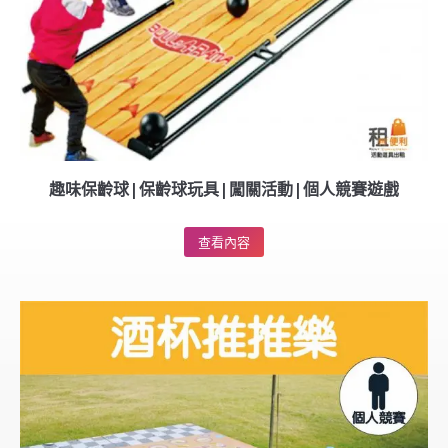
趣味保齡球|保齡球玩具|闖關活動|個人競賽遊戲
查看內容