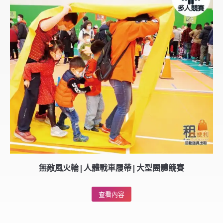
無敵風火輪|人體戰車履帶|大型團體競賽
查看內容