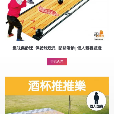
趣味保齡球|保齡球玩具|闖關活動|個人競賽遊戲
查看內容