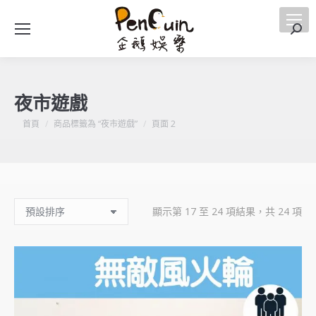
搜
索
夜市遊戲
您在這裡：
首頁
商品標籤為 “夜市遊戲”
頁面 2
顯示第 17 至 24 項結果，共 24 項