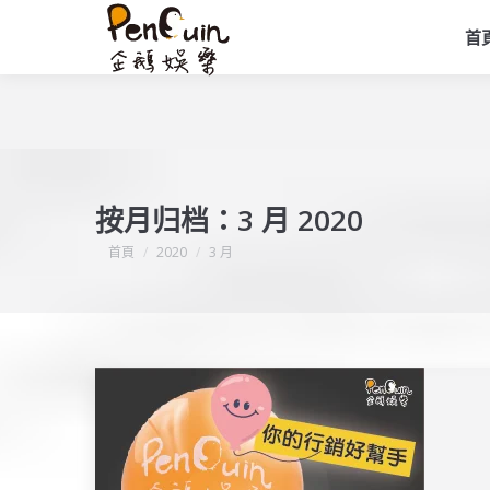
首
按月归档：
3 月 2020
您在這裡：
首頁
2020
3 月