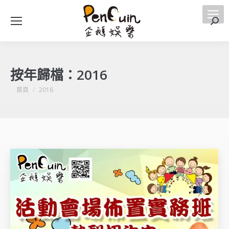
搜
索
按年歸檔：
2016
您在這裡：
首頁
2016