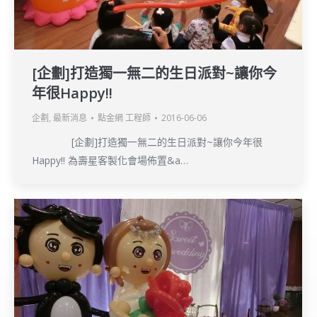
[企劃]打造獨一無二的生日派對~讓你今
年很Happy!!
企劃
,
最新消息
點金網 工程師
2016-06-06
[企劃]打造獨一無二的生日派對~讓你今年很
Happy!! 為壽星客製化會場佈置&a…