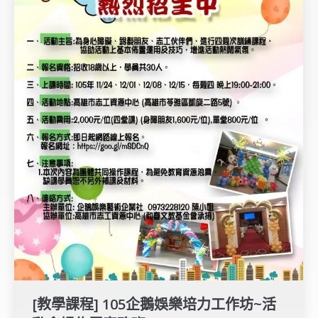
[教學課程] 105企鵝娛樂培力工作坊~活