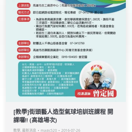
[教學]街頭藝人造型氣球培訓班課程 開
課囉!! (高雄場次)
教學
,
最新消息
magic520
2016-07-26