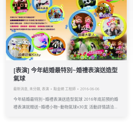
[表演] 今年結婚最特別~婚禮表演送造型
氣球
最新消息
,
未分類
,
表演
點金網 工程師
2016-06-06
今年結婚最特別~婚禮表演送造型氣球 2016年底前預約婚
禮表演就贈送~婚禮小物~動物氣球x30支 活動詳情請洽…