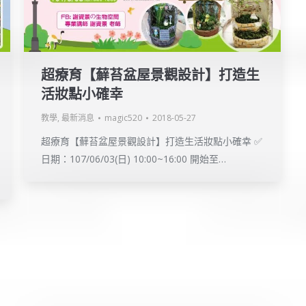
超療育【蘚苔盆屋景觀設計】打造生
活妝點小確幸
教學
,
最新消息
magic520
2018-05-27
超療育【蘚苔盆屋景觀設計】打造生活妝點小確幸 ✅
日期：107/06/03(日) 10:00~16:00 開始至…