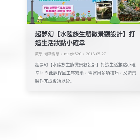
超夢幻【水陸族生態微景觀設計】打
造生活妝點小確幸
教學
,
最新消息
magic520
2018-05-27
超夢幻【水陸族生態微景觀設計】打造生活妝點小確
幸✨ ※此課程因工序繁瑣，需運用多項技巧，又造景
製作完成後須以矽…