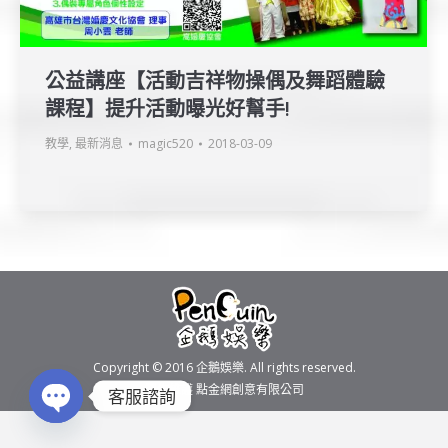
公益講座【活動吉祥物操偶及舞蹈體驗
課程】提升活動曝光好幫手!
教學
,
最新消息
magic520
2018-03-09
Copyright © 2016
企鵝娛樂
. All rights reserved.
製作維護
點金網創意有限公司
客服諮詢
Open chaty