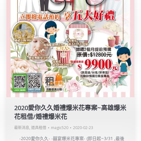
2020愛你久久婚禮爆米花專案~高雄爆米
花租借/婚禮爆米花
最新消息
,
道具租借
magic520
2020-02-23
-2020愛你久久- -囍宴爆米花專案- (即日起~3/31 ,最後