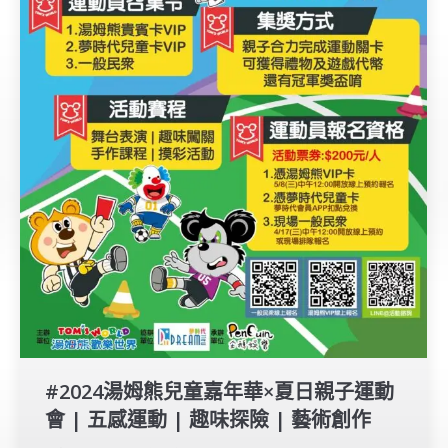
#2024湯姆熊兒童嘉年華×夏日親子運動
會 | 五感運動 | 趣味探險 | 藝術創作