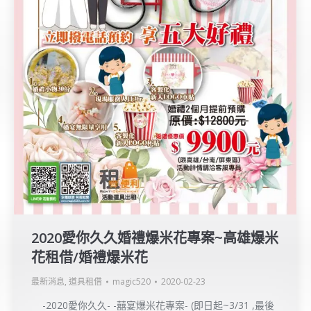
2020愛你久久婚禮爆米花專案~高雄爆米
花租借/婚禮爆米花
最新消息
,
道具租借
magic520
2020-02-23
-2020愛你久久- -囍宴爆米花專案- (即日起~3/31 ,最後