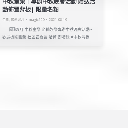
中秋童樂｜專辦中秋晚會活動 贈送活
動佈置背板| 限量名額
企劃
,
最新消息
magic520
2021-08-19
團聚9月 中秋童樂 企鵝娛樂專辦中秋晚會活動~
歡迎機關團體 社區管委會 洽詢 即贈送 #中秋背板…