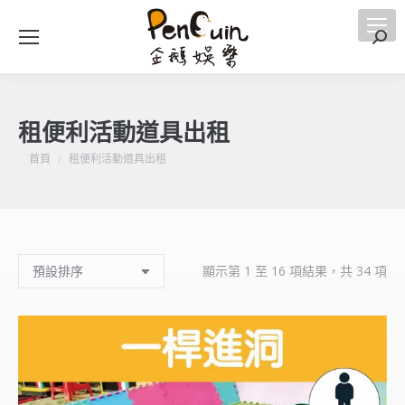
搜
索
租便利活動道具出租
您在這裡：
首頁
租便利活動道具出租
顯示第 1 至 16 項結果，共 34 項