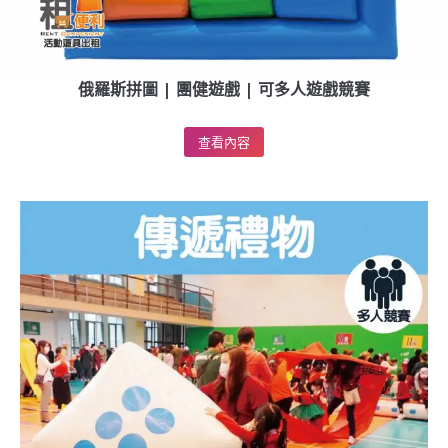
俄羅斯拼圖 | 團健遊戲 | 可多人遊戲競賽
查看內容