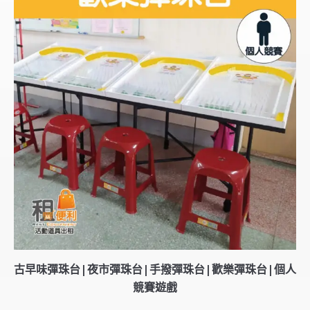
古早味彈珠台|夜市彈珠台|手撥彈珠台|歡樂彈珠台|個人
競賽遊戲