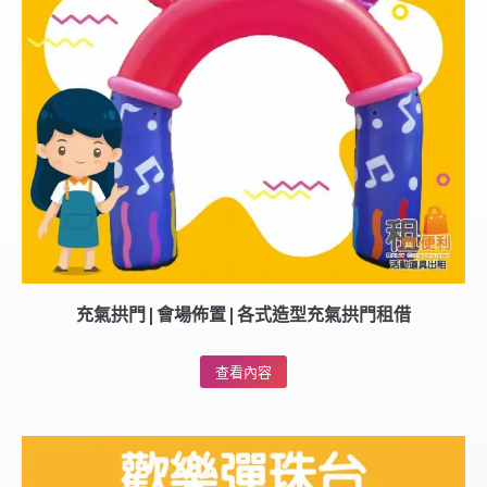
充氣拱門|會場佈置|各式造型充氣拱門租借
查看內容