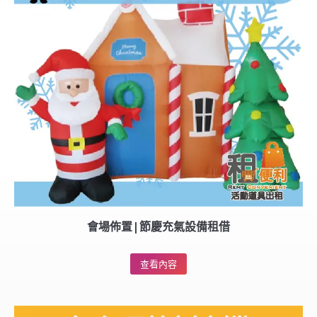
會場佈置|節慶充氣設備租借
查看內容