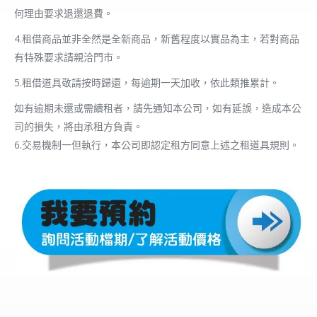
何理由要求退還退費。
4.租借商品並非全然是全新商品，新舊程度以實品為主，若對商品
有特殊要求請親洽門市。
5.租借道具敬請按時歸還，每逾期一天加收，依此類推累計。
如有逾期未還或需續租者，請先通知本公司，如有延誤，造成本公
司的損失，將由承租方負責。
6.交易機制一但執行，本公司即認定租方同意上述之租道具規則。