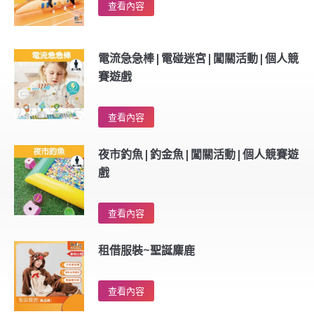
查看內容
電流急急棒|電碰迷宮|闖關活動|個人競
賽遊戲
查看內容
夜市釣魚|釣金魚|闖關活動|個人競賽遊
戲
查看內容
租借服裝~聖誕麋鹿
查看內容