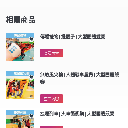
相關商品
傳遞禮物|推骰子|大型團體競賽
查看內容
無敵風火輪|人體戰車履帶|大型團體競
賽
查看內容
捷運列車|火車衝衝樂|大型團體競賽