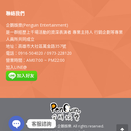
聯絡我們
企鵝娛樂(Penguin Entertainment)
是一群經歷上千場活動的資深表演者 專業主持人 行銷企劃等專業
人員所共同成立
地址：高雄市大社區萬金路357號
電話：0916-504020 / 0973-228120
營業時間：AM07:00 ~ PM22:00
加入LINE@
客服諮詢
Copyright © 2016
企鵝娛樂
. All rights reserved.