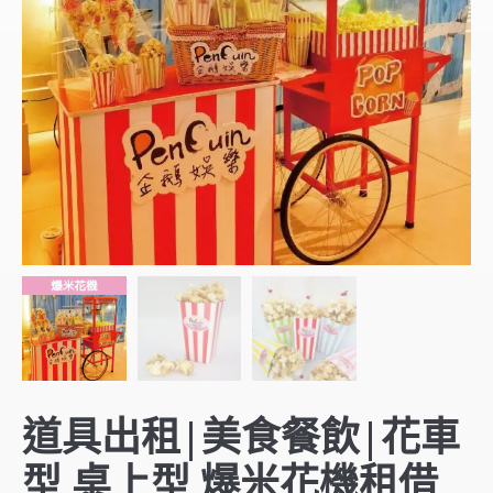
道具出租|美食餐飲|花車
型 桌上型 爆米花機租借