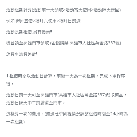
活動租期計算(活動前一天領取>活動當天使用>活動隔天送回)
例如:禮拜五借>禮拜六使用>禮拜日歸還!
活動長期租借,另有優惠!!
機台請至高雄門市領取 (企鵝娛樂:高雄市大社區萬金路357號)
運費車馬費另計!
1.租借時間以活動日計算，前後一天為一次租期，完成下單程序
後，
活動日前一天可至高雄門市(高雄市大社區萬金路357號)取商品，
活動日隔天中午前歸還至門市，
這樣算一次的費用。(如遇旺季則視情況調整租借時間至24小時為
一次租期)