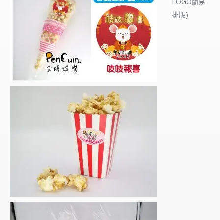
LOGO簡易
排版)