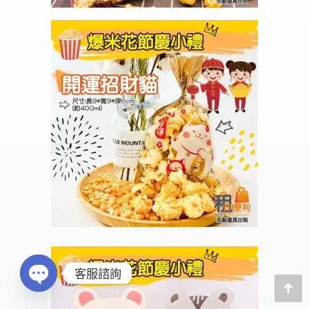
客服諮詢
回
Open chaty