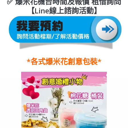
✅ 爆米花機台時間及報價 租借詢問
【Line線上諮詢活動】
*各式爆米花創意包裝
*