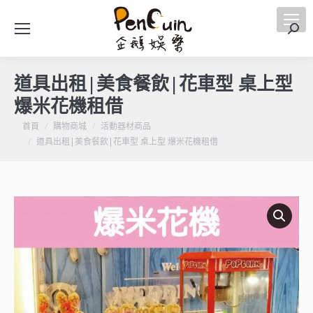
搜
索
道具出租|美食餐飲|花車型 桌上型
爆米花機租借
您在這裡：
首頁
購物商城
活動器材商品
道具出租|美食餐飲|花車型 桌上型 爆米花機租借