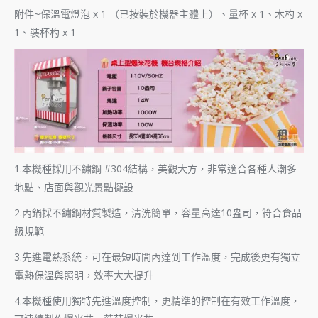
附件~保溫電燈泡 x 1 （已按裝於機器主體上）、量杯 x 1、木杓 x
1、裝杯杓 x 1
1.本機種採用不鏽鋼 #304結構，美觀大方，非常適合各種人潮多
地點、店面與觀光景點擺設
2.內鍋採不鏽鋼材質製造，清洗簡單，容量高達10盎司，符合食品
級規範
3.先進電熱系統，可在最短時間內達到工作溫度，完成後更有獨立
電熱保溫與照明，效率大大提升
4.本機種使用獨特先進溫度控制，更精準的控制在有效工作溫度，