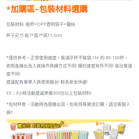
*加購區~包裝材料選購
包裝材料: 紙杯+OPP透明袋子+鐵絲
杯子尺寸:長7*寬7*高11.5cm
*僅供參考，正常使用速度，裝滿平杯不裝袋 1hr 約 80-100杯，
依照各機台及人員操作熟練方式不同! 爆的速度有所不同! 故出餐速
度不同!
建議配有專業人員使用機台! 較為安全快速!
EX：3小時活動建議準備300份以上包裝材料!
*包材杯款，活動時為隨機出貨，如有特殊需求訂購，請洽客服人
員!!