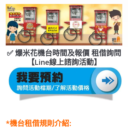
✅ 爆米花機台時間及報價 租借詢問
【Line線上諮詢活動】
*機台租借規則介紹: