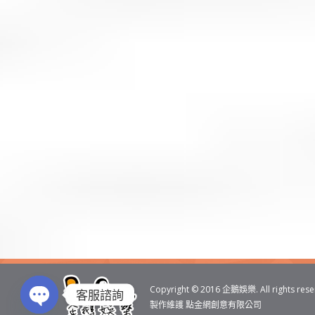
搜
索
Copyright © 2016
企鵝娛樂
. All rights res
客服諮詢
製作維護
點金網創意有限公司