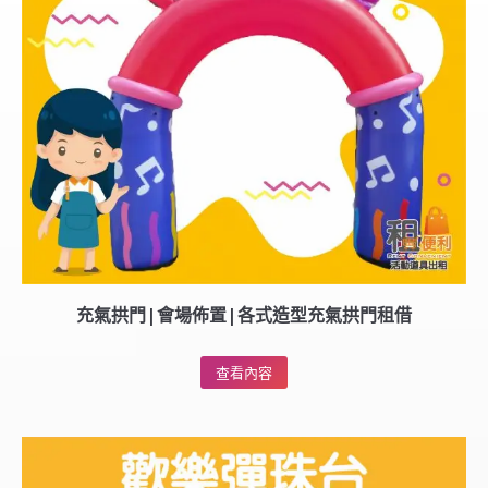
充氣拱門|會場佈置|各式造型充氣拱門租借
查看內容