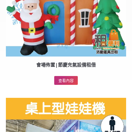
會場佈置|節慶充氣設備租借
查看內容