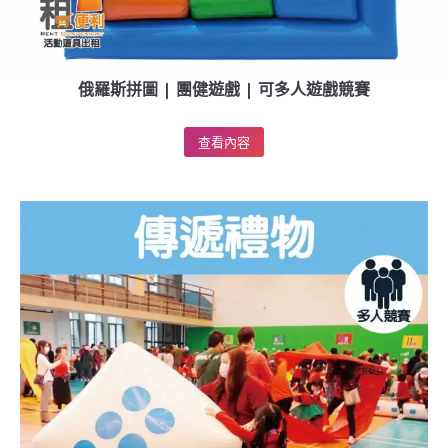
俄羅斯拼圖 | 團健遊戲 | 可多人遊戲競賽
查看內容