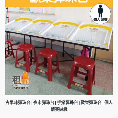
古早味彈珠台|夜市彈珠台|手撥彈珠台|歡樂彈珠台|個人
競賽遊戲