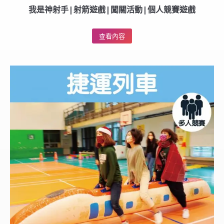
我是神射手|射箭遊戲|闖關活動|個人競賽遊戲
查看內容