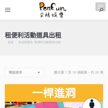
搜
索
租便利活動道具出租
您在這裡：
首頁
商品標籤為 “租便利活動道具出租”
顯示第 1 至 16 項結果，共 26 項