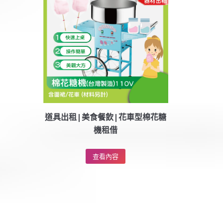
道具出租|美食餐飲|花車型棉花糖
機租借
查看內容