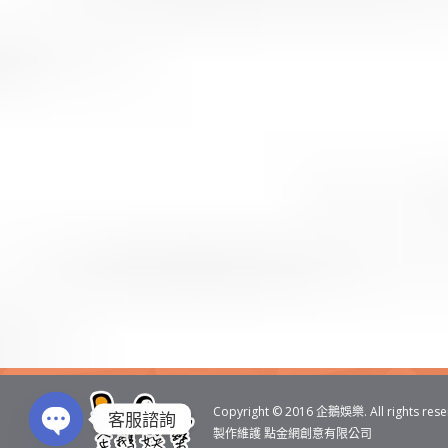
搜
索
Copyright © 2016
企鵝娛樂
. All rights res
客服諮詢
製作維護
點金網創意有限公司