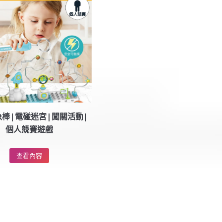
棒|電碰迷宮|闖關活動|
個人競賽遊戲
查看內容