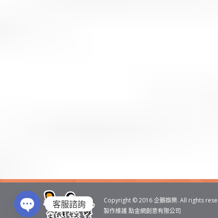
搜
索
Copyright © 2016
企鵝娛樂
. All rights res
客服諮詢
製作維護
點金網創意有限公司