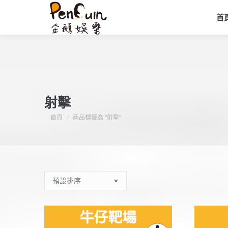
首
射擊
您在這裡：
首頁
商品標籤為 “射擊”