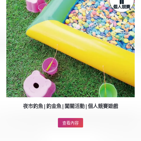
夜市釣魚|釣金魚|闖關活動|個人競賽遊戲
查看內容