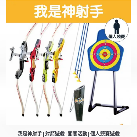
我是神射手|射箭遊戲|闖關活動|個人競賽遊戲