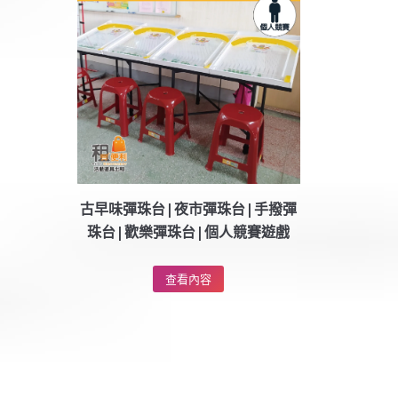
古早味彈珠台|夜市彈珠台|手撥彈
珠台|歡樂彈珠台|個人競賽遊戲
查看內容