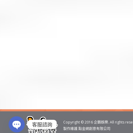
搜
索
Copyright © 2016
企鵝娛樂
. All rights res
客服諮詢
製作維護
點金網創意有限公司