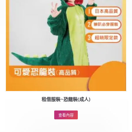
租借服裝~恐龍裝(成人)
查看內容