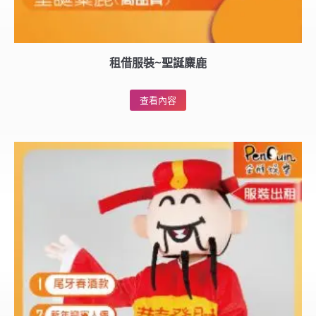
租借服裝~聖誕麋鹿
查看內容