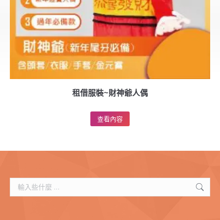
租借服裝~財神爺人偶
查看內容
搜
索