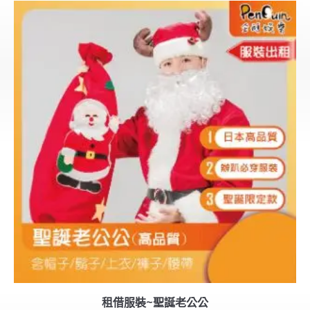
租借服裝~聖誕老公公