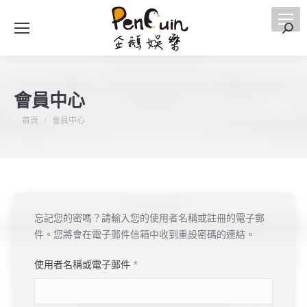
搜
索
會員中心
您在這裡：
首頁
會員中心
忘記您的密嗎？請輸入您的使用者名稱或註冊的電子郵
件。您將會在電子郵件信箱中收到重設密碼的連結。
必
使用者名稱或電子郵件
*
填