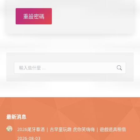
重設密碼
搜
索
最新消息
2026尾牙春酒 | 古早童玩趣 虎你笑嗨嗨 | 遊戲道具租借
2026-08-03